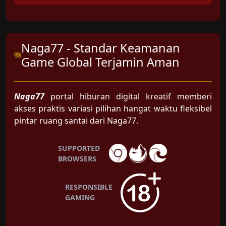
Naga77 - Standar Keamanan
Game Global Terjamin Aman
Naga77
portal hiburan digital kreatif memberi
akses praktis variasi pilihan hangat waktu fleksibel
pintar ruang santai dari Naga77.
SUPPORTED
BROWSERS
RESPONSIBLE
GAMING