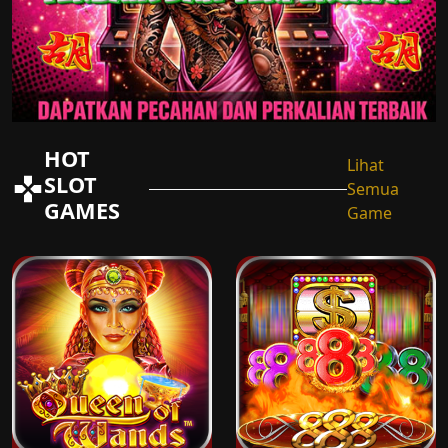
HOT
Lihat
SLOT
Semua
GAMES
Game