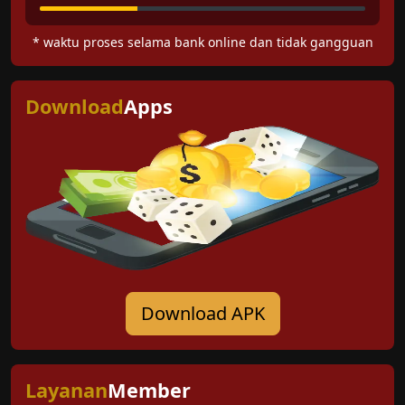
* waktu proses selama bank online dan tidak gangguan
Download
Apps
Download APK
Layanan
Member