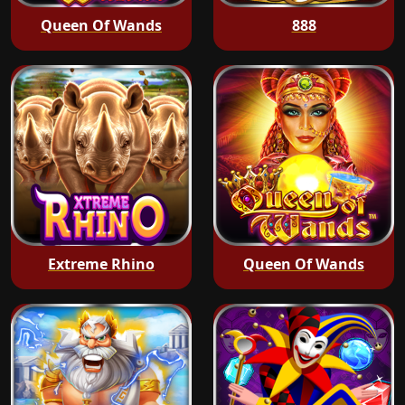
Queen Of Wands
888
Extreme Rhino
Queen Of Wands