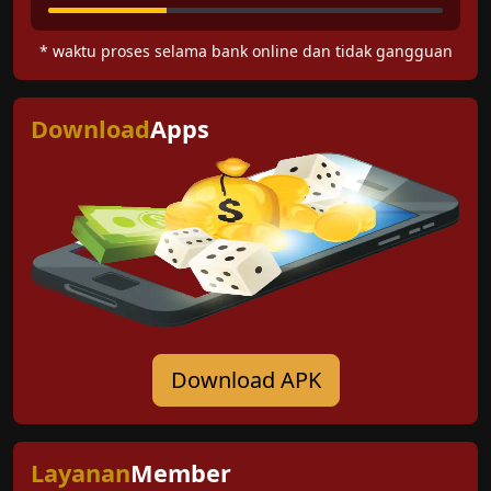
* waktu proses selama bank online dan tidak gangguan
Download
Apps
Download APK
Layanan
Member