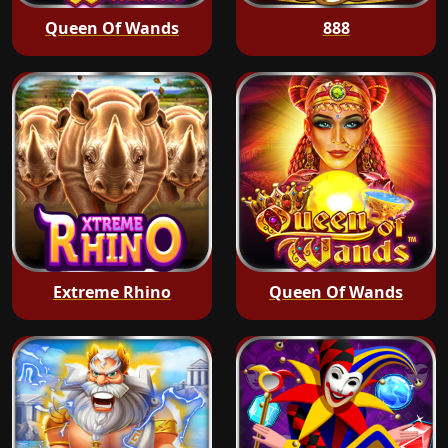
Queen Of Wands
888
Extreme Rhino
Queen Of Wands