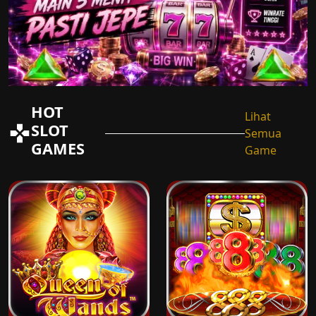
HOT
Lihat
SLOT
Semua
GAMES
Game