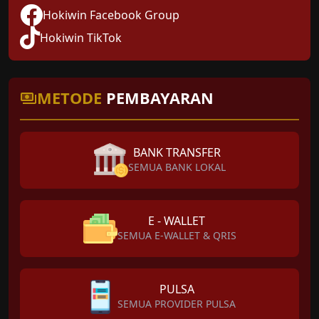
Hokiwin Facebook Group
Hokiwin TikTok
METODE
PEMBAYARAN
BANK TRANSFER
SEMUA BANK LOKAL
E - WALLET
SEMUA E-WALLET & QRIS
PULSA
SEMUA PROVIDER PULSA