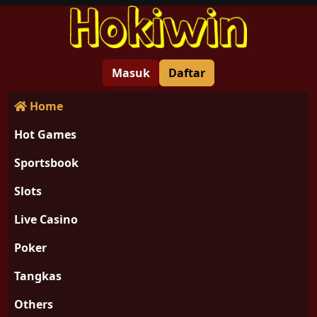
Masuk
Daftar
Home
Hot Games
Sportsbook
Slots
Live Casino
Poker
Tangkas
Others