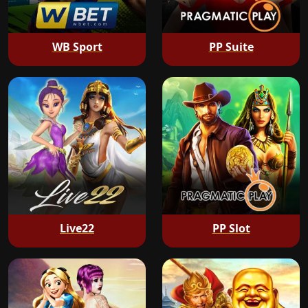
WB Sport
PP Suite
Live22
PP Slot