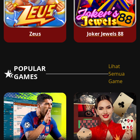
Zeus
Joker Jewels 88
Lihat
POPULAR
Semua
GAMES
Game